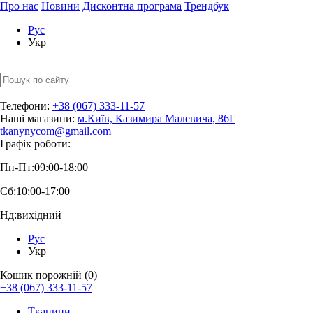
Про нас
Новини
Дисконтна програма
Трендбук
Рус
Укр
Телефони:
+38 (067) 333-11-57
Наші магазини:
м.Київ, Казимира Малевича, 86Г
tkanynycom@gmail.com
Графік роботи:
Пн-Пт:
09:00-18:00
Сб:
10:00-17:00
Нд:
вихідний
Рус
Укр
Кошик порожній (0)
+38 (067) 333-11-57
Тканини