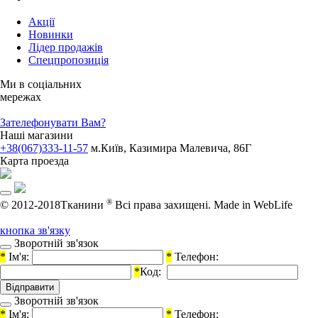
Акції
Новинки
Лідер продажів
Спецпропозиція
Ми в соціальних
мережах
Зателефонувати Вам?
Наші магазини
+38(067)333-11-57
м.Київ, Казимира Малевича, 86Г
Карта проезда
®
© 2012-2018Тканини
Всі права захищені.
Made in WebLife
кнопка зв'язку
Зворотній зв'язок
*
Ім'я:
*
Телефон:
*
Код:
Зворотній зв'язок
*
Ім'я:
*
Телефон: