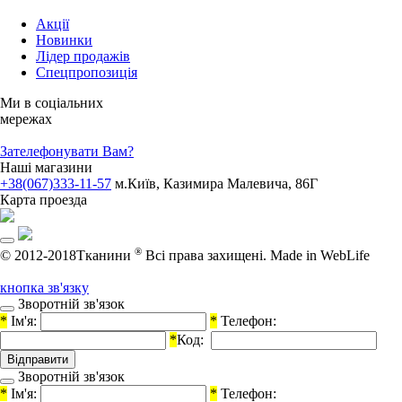
Акції
Новинки
Лідер продажів
Спецпропозиція
Ми в соціальних
мережах
Зателефонувати Вам?
Наші магазини
+38(067)333-11-57
м.Київ, Казимира Малевича, 86Г
Карта проезда
®
© 2012-2018Тканини
Всі права захищені.
Made in WebLife
кнопка зв'язку
Зворотній зв'язок
*
Ім'я:
*
Телефон:
*
Код:
Зворотній зв'язок
*
Ім'я:
*
Телефон: