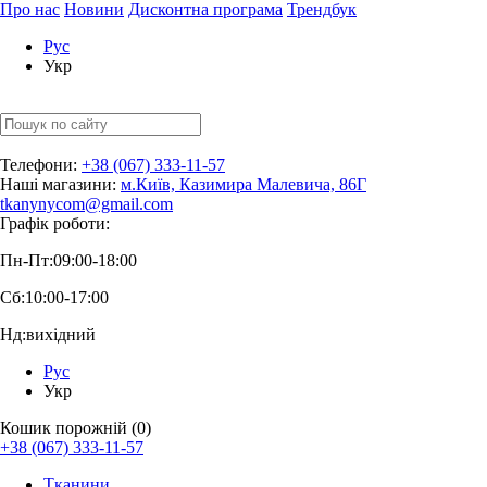
Про нас
Новини
Дисконтна програма
Трендбук
Рус
Укр
Телефони:
+38 (067) 333-11-57
Наші магазини:
м.Київ, Казимира Малевича, 86Г
tkanynycom@gmail.com
Графік роботи:
Пн-Пт:
09:00-18:00
Сб:
10:00-17:00
Нд:
вихідний
Рус
Укр
Кошик порожній (0)
+38 (067) 333-11-57
Тканини