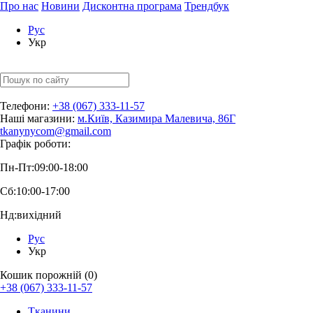
Про нас
Новини
Дисконтна програма
Трендбук
Рус
Укр
Телефони:
+38 (067) 333-11-57
Наші магазини:
м.Київ, Казимира Малевича, 86Г
tkanynycom@gmail.com
Графік роботи:
Пн-Пт:
09:00-18:00
Сб:
10:00-17:00
Нд:
вихідний
Рус
Укр
Кошик порожній (0)
+38 (067) 333-11-57
Тканини