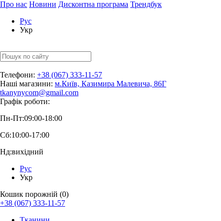
Про нас
Новини
Дисконтна програма
Трендбук
Рус
Укр
Телефони:
+38 (067) 333-11-57
Наші магазини:
м.Київ, Казимира Малевича, 86Г
tkanynycom@gmail.com
Графік роботи:
Пн-Пт:
09:00-18:00
Сб:
10:00-17:00
Нд:
вихідний
Рус
Укр
Кошик порожній (0)
+38 (067) 333-11-57
Тканини