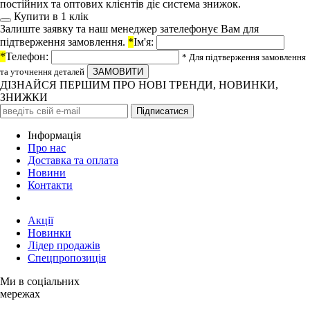
постійних та оптових клієнтів діє система знижок.
Купити в 1 клiк
Залиште заявку та наш менеджер зателефонує Вам для
підтверження замовлення.
*
Ім'я:
*
Телефон:
* Для підтверження замовлення
та уточнення деталей
ДІЗНАЙСЯ ПЕРШИМ ПРО НОВІ ТРЕНДИ, НОВИНКИ,
ЗНИЖКИ
Iнформація
Про нас
Доставка та оплата
Новини
Контакти
Акції
Новинки
Лідер продажів
Спецпропозиція
Ми в соціальних
мережах