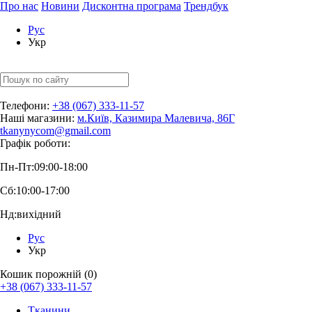
Про нас
Новини
Дисконтна програма
Трендбук
Рус
Укр
Телефони:
+38 (067) 333-11-57
Наші магазини:
м.Київ, Казимира Малевича, 86Г
tkanynycom@gmail.com
Графік роботи:
Пн-Пт:
09:00-18:00
Сб:
10:00-17:00
Нд:
вихідний
Рус
Укр
Кошик порожній (0)
+38 (067) 333-11-57
Тканини