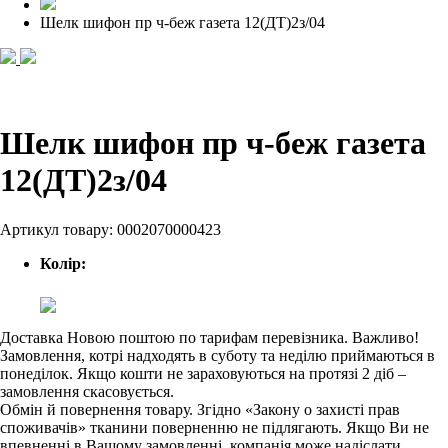
Шелк шифон пр ч-беж газета 12(ДТ)2з/04
Шелк шифон пр ч-беж газета
12(ДТ)2з/04
Артикул товару:
0002070000423
Колір:
Доставка Новою поштою по тарифам перевізника. Важливо!
Замовлення, котрі надходять в суботу та неділю приймаються в
понеділок. Якщо кошти не зараховуються на протязі 2 діб –
замовлення скасовується.
Обмін й повернення товару. Згідно «Закону о захисті прав
споживачів» тканини поверненню не підлягають. Якщо Ви не
впевненні в Вашому замовленні, компанія може надіслати