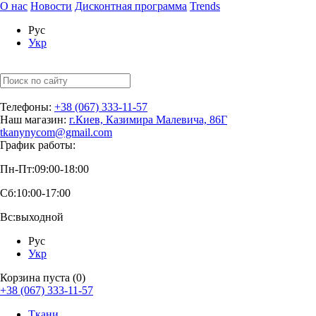
О нас
Новости
Дисконтная программа
Trends
Рус
Укр
Телефоны:
+38 (067) 333-11-57
Наш магазин:
г.Киев, Казимира Малевича, 86Г
tkanynycom@gmail.com
График работы:
Пн-Пт:
09:00-18:00
Сб:
10:00-17:00
Вс:
выходной
Рус
Укр
Корзина пуста (0)
+38 (067) 333-11-57
Ткани