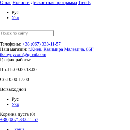
О нас
Новости
Дисконтная программа
Trends
Рус
Укр
Телефоны:
+38 (067) 333-11-57
Наш магазин:
г.Киев, Казимира Малевича, 86Г
tkanynycom@gmail.com
График работы:
Пн-Пт:
09:00-18:00
Сб:
10:00-17:00
Вс:
выходной
Рус
Укр
Корзина пуста (0)
+38 (067) 333-11-57
Ткани