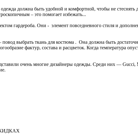
 одежда должна быть удобной и комфортной, чтобы не стеснять 
роскопичным – это помогает избежать...
том гардероба. Они - элемент повседневного стиля и дополнени
– повод выбрать ткань для костюма . Она должна быть достаточн
гообразие фактур, состава и расцветок. Когда температура опус
авили очень многие дизайнеры одежды. Среди них — Gucci, Misson
ие.
СКИДКАХ