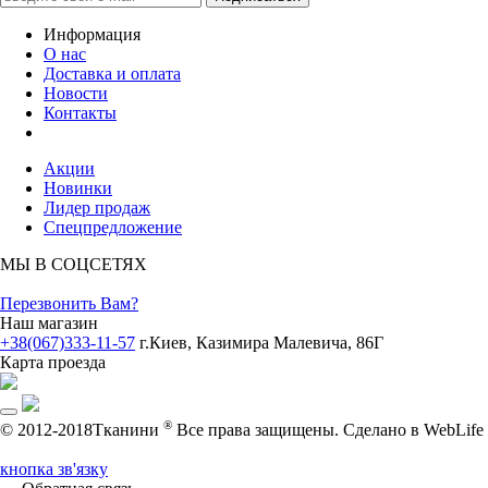
Информация
О нас
Доставка и оплата
Новости
Контакты
Акции
Новинки
Лидер продаж
Спецпредложение
МЫ В СОЦСЕТЯХ
Перезвонить Вам?
Наш магазин
+38(067)333-11-57
г.Киев, Казимира Малевича, 86Г
Карта проезда
®
© 2012-2018Тканини
Все права защищены.
Cделано в WebLife
кнопка зв'язку