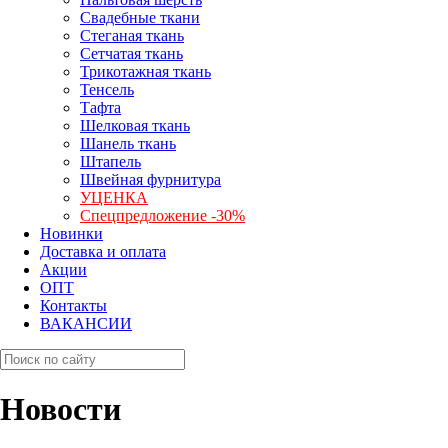
Свадебные ткани
Стеганая ткань
Сетчатая ткань
Трикотажная ткань
Тенсель
Тафта
Шелковая ткань
Шанель ткань
Штапель
Швейная фурнитура
УЦЕНКА
Спецпредложение -30%
Новинки
Доставка и оплата
Акции
ОПТ
Контакты
ВАКАНСИИ
Новости