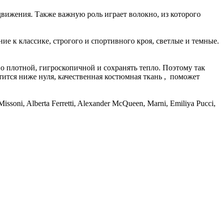
движения. Также важную роль играет волокно, из которого
е к классике, строгого и спортивного кроя, светлые и темные.
о плотной, гигроскопичной и сохранять тепло. Поэтому так
тится ниже нуля, качественная костюмная ткань , поможет
i, Alberta Ferretti, Alexander McQueen, Marni, Emiliya Pucci,