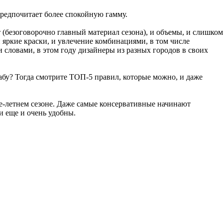
редпочитает более спокойную гамму.
т (безоговорочно главный материал сезона), и объемы, и слишком
и яркие краски, и увлечение комбинациями, в том числе
 словами, в этом году дизайнеры из разных городов в своих
абу? Тогда смотрите ТОП-5 правил, которые можно, и даже
е-летнем сезоне. Даже самые консервативные начинают
и еще и очень удобны.