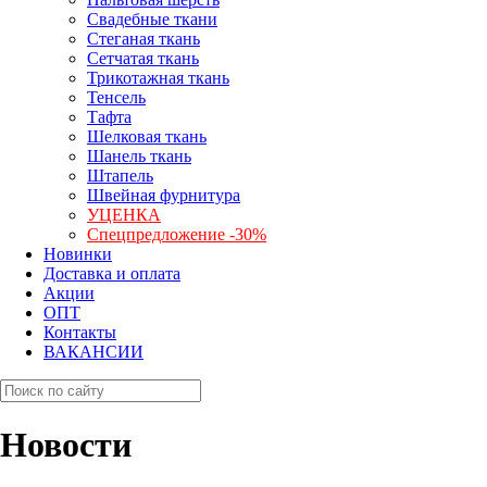
Свадебные ткани
Стеганая ткань
Сетчатая ткань
Трикотажная ткань
Тенсель
Тафта
Шелковая ткань
Шанель ткань
Штапель
Швейная фурнитура
УЦЕНКА
Спецпредложение -30%
Новинки
Доставка и оплата
Акции
ОПТ
Контакты
ВАКАНСИИ
Новости