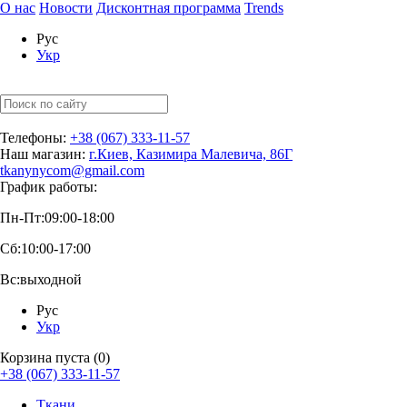
О нас
Новости
Дисконтная программа
Trends
Рус
Укр
Телефоны:
+38 (067) 333-11-57
Наш магазин:
г.Киев, Казимира Малевича, 86Г
tkanynycom@gmail.com
График работы:
Пн-Пт:
09:00-18:00
Сб:
10:00-17:00
Вс:
выходной
Рус
Укр
Корзина пуста (0)
+38 (067) 333-11-57
Ткани